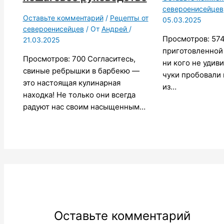
североенисейцев
Оставьте комментарий
/
Рецепты от
05.03.2025
североенисейцев
/ От
Андрей
/
Просмотров: 57
21.03.2025
приготовленной
Просмотров: 700 Согласитесь,
ни кого не удиви
свиные ребрышки в барбекю —
чуки пробовали 
это настоящая кулинарная
из…
находка! Не только они всегда
радуют нас своим насыщенным…
Оставьте комментарий