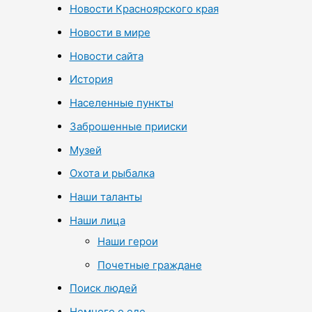
Новости Красноярского края
Новости в мире
Новости сайта
История
Населенные пункты
Заброшенные прииски
Музей
Охота и рыбалка
Наши таланты
Наши лица
Наши герои
Почетные граждане
Поиск людей
Немного о еде