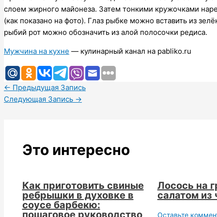
слоем жирного майонеза. Затем тонкими кружочками нарез
(как показано на фото). Глаз рыбке можно вставить из зел
рыбий рот можно обозначить из алой полосочки редиса.
Мужчина на кухне
— кулинарный канал на pabliko.ru
←
Предыдущая Запись
Следующая Запись
→
Это интересно
Как приготовить свиные
Лосось на г
ребрышки в духовке в
салатом из 
соусе барбекю:
пошаговое руководство
Оставьте коммен