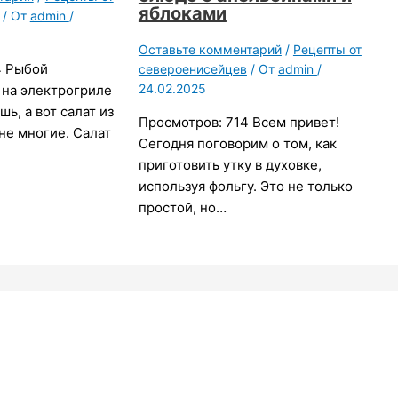
яблоками
/ От
admin
/
Оставьте комментарий
/
Рецепты от
4 Рыбой
североенисейцев
/ От
admin
/
24.02.2025
 на электрогриле
шь, а вот салат из
Просмотров: 714 Всем привет!
не многие. Салат
Сегодня поговорим о том, как
приготовить утку в духовке,
используя фольгу. Это не только
простой, но…