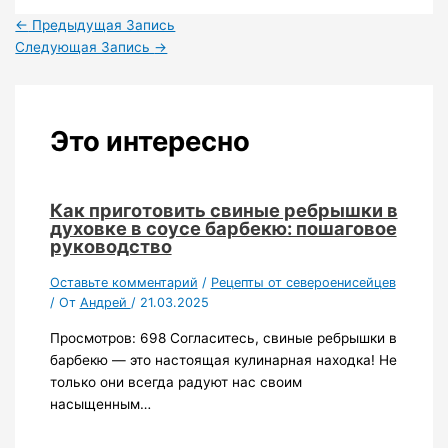
←
Предыдущая Запись
Следующая Запись
→
Это интересно
Как приготовить свиные ребрышки в
духовке в соусе барбекю: пошаговое
руководство
Оставьте комментарий
/
Рецепты от североенисейцев
/ От
Андрей
/
21.03.2025
Просмотров: 698 Согласитесь, свиные ребрышки в
барбекю — это настоящая кулинарная находка! Не
только они всегда радуют нас своим
насыщенным…