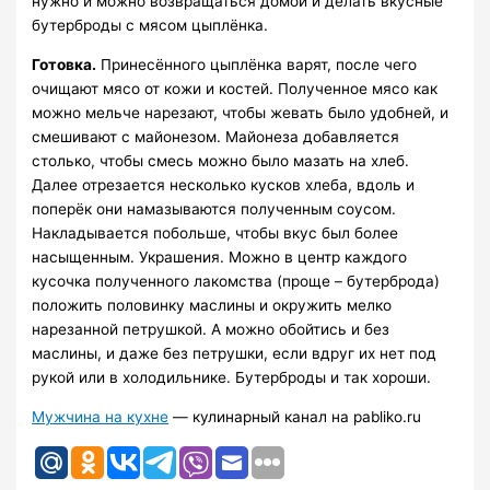
нужно и можно возвращаться домой и делать вкусные
бутерброды с мясом цыплёнка.
Готовка.
Принесённого цыплёнка варят, после чего
очищают мясо от кожи и костей. Полученное мясо как
можно мельче нарезают, чтобы жевать было удобней, и
смешивают с майонезом. Майонеза добавляется
столько, чтобы смесь можно было мазать на хлеб.
Далее отрезается несколько кусков хлеба, вдоль и
поперёк они намазываются полученным соусом.
Накладывается побольше, чтобы вкус был более
насыщенным. Украшения. Можно в центр каждого
кусочка полученного лакомства (проще – бутерброда)
положить половинку маслины и окружить мелко
нарезанной петрушкой. А можно обойтись и без
маслины, и даже без петрушки, если вдруг их нет под
рукой или в холодильнике. Бутерброды и так хороши.
Мужчина на кухне
— кулинарный канал на pabliko.ru