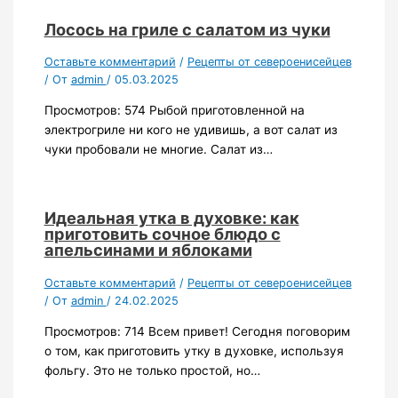
Лосось на гриле с салатом из чуки
Оставьте комментарий
/
Рецепты от североенисейцев
/ От
admin
/
05.03.2025
Просмотров: 574 Рыбой приготовленной на
электрогриле ни кого не удивишь, а вот салат из
чуки пробовали не многие. Салат из…
Идеальная утка в духовке: как
приготовить сочное блюдо с
апельсинами и яблоками
Оставьте комментарий
/
Рецепты от североенисейцев
/ От
admin
/
24.02.2025
Просмотров: 714 Всем привет! Сегодня поговорим
о том, как приготовить утку в духовке, используя
фольгу. Это не только простой, но…