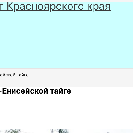
г Красноярского края
ейской тайге
-Енисейской тайге