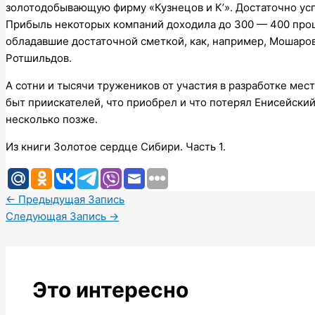
золотодобывающую фирму «Кузнецов и К’». Достаточно ус
Прибыль некоторых компаний доходила до 300 — 400 проц
обладавшие достаточной сметкой, как, например, Мошаров
Ротшильдов.
А сотни и тысячи тружеников от участия в разработке мес
быт приискателей, что приобрел и что потерял Енисейский
несколько позже.
Из книги Золотое сердце Сибири. Часть 1.
←
Предыдущая Запись
Следующая Запись
→
Это интересно