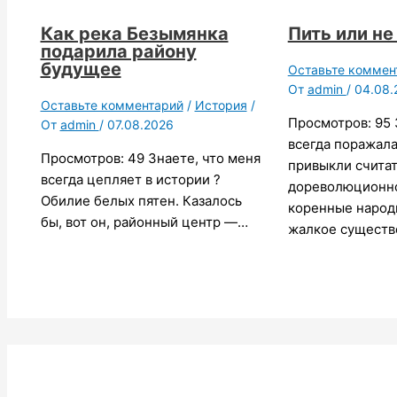
Как река Безымянка
Пить или не
подарила району
будущее
Оставьте коммен
От
admin
/
04.08.
Оставьте комментарий
/
История
/
Просмотров: 95 
От
admin
/
07.08.2026
всегда поражала
Просмотров: 49 Знаете, что меня
привыкли считать
всегда цепляет в истории ?
дореволюционн
Обилие белых пятен. Казалось
коренные народ
бы, вот он, районный центр —…
жалкое существ