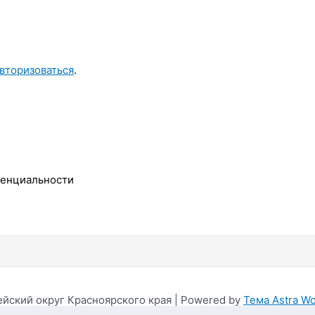
вторизоваться
.
денциальности
ейский округ Красноярского края | Powered by
Тема Astra W