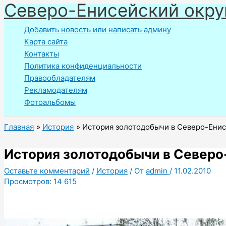
Северо-Енисейский окру
Перейти
к
Добавить новость или написать админу
содержимому
Карта сайта
Контакты
Политика конфиденциальности
Правообладателям
Рекламодателям
Фотоальбомы
Главная
История
История золотодобычи в Северо-Енис
История золотодобычи в Северо
Оставьте комментарий
/
История
/ От
admin
/
11.02.2010
Просмотров:
14 615