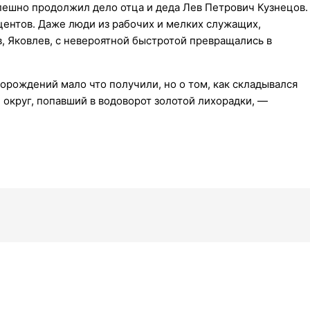
пешно продолжил дело отца и деда Лев Петрович Кузнецов.
ентов. Даже люди из рабочих и мелких служащих,
, Яковлев, с невероятной быстротой превращались в
торождений мало что получили, но о том, как складывался
 округ, попавший в водоворот золотой лихорадки, —