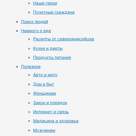
Наши герои
Почетные граждане
Поиск людей
Немного о еде
Рецепты от североенисейцев
Кухни и диеты
Продукты питания
Полезное
Авто и мото
Дом и быт
Женщинам
Закон и порядок
Интернет и связь
Медицина и здоровье
Мужчинам