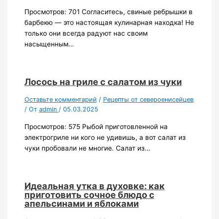
Просмотров: 701 Согласитесь, свиные ребрышки в
барбекю — это настоящая кулинарная находка! Не
только они всегда радуют нас своим
насыщенным…
Лосось на гриле с салатом из чуки
Оставьте комментарий
/
Рецепты от североенисейцев
/ От
admin
/
05.03.2025
Просмотров: 575 Рыбой приготовленной на
электрогриле ни кого не удивишь, а вот салат из
чуки пробовали не многие. Салат из…
Идеальная утка в духовке: как
приготовить сочное блюдо с
апельсинами и яблоками