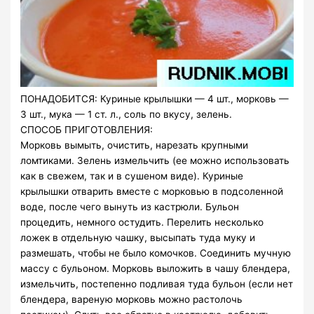
ПОНАДОБИТСЯ: Куриные крылышки — 4 шт., морковь —
3 шт., мука — 1 ст. л., соль по вкусу, зелень.
СПОСОБ ПРИГОТОВЛЕНИЯ:
Морковь вымыть, очистить, нарезать крупными
ломтиками. Зелень измельчить (ее можно использовать
как в свежем, так и в сушеном виде). Куриные
крылышки отварить вместе с морковью в подсоленной
воде, после чего вынуть из кастрюли. Бульон
процедить, немного остудить. Перелить несколько
ложек в отдельную чашку, высыпать туда муку и
размешать, чтобы не было комочков.
Соединить мучную
массу с бульоном. Морковь выложить в чашу блендера,
измельчить, постепенно подливая туда бульон (если нет
блендера, вареную морковь можно растолочь