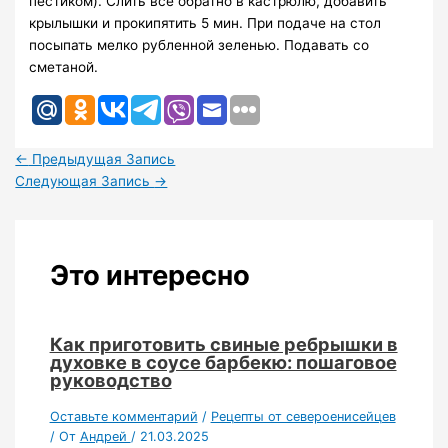
пестиком). Слить все обратно в кастрюлю, добавить
крылышки и прокипятить 5 мин. При подаче на стол
посыпать мелко рубленной зеленью. Подавать со
сметаной.
←
Предыдущая Запись
Следующая Запись
→
Это интересно
Как приготовить свиные ребрышки в
духовке в соусе барбекю: пошаговое
руководство
Оставьте комментарий
/
Рецепты от североенисейцев
/ От
Андрей
/
21.03.2025