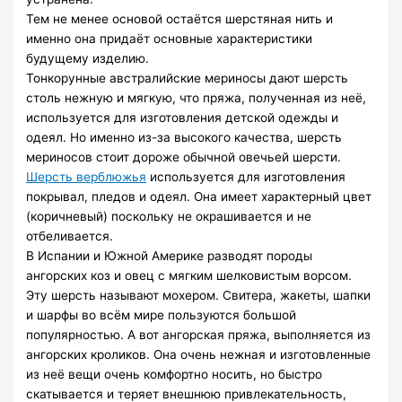
Тем не менее основой остаётся шерстяная нить и
именно она придаёт основные характеристики
будущему изделию.
Тонкорунные австралийские мериносы дают шерсть
столь нежную и мягкую, что пряжа, полученная из неё,
используется для изготовления детской одежды и
одеял. Но именно из-за высокого качества, шерсть
мериносов стоит дороже обычной овечьей шерсти.
Шерсть верблюжья
используется для изготовления
покрывал, пледов и одеял. Она имеет характерный цвет
(коричневый) поскольку не окрашивается и не
отбеливается.
В Испании и Южной Америке разводят породы
ангорских коз и овец с мягким шелковистым ворсом.
Эту шерсть называют мохером. Свитера, жакеты, шапки
и шарфы во всём мире пользуются большой
популярностью. А вот ангорская пряжа, выполняется из
ангорских кроликов. Она очень нежная и изготовленные
из неё вещи очень комфортно носить, но быстро
скатывается и теряет внешнюю привлекательность,