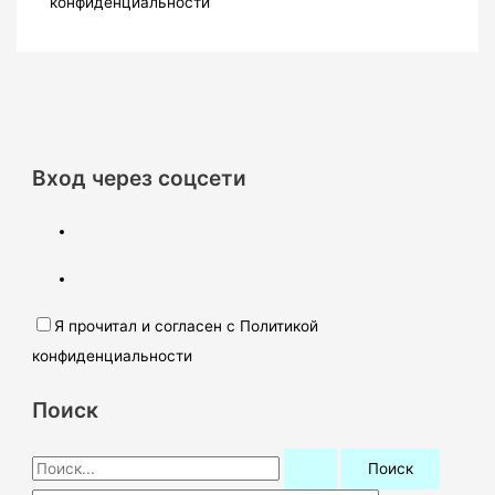
конфиденциальности
Вход через соцсети
Я прочитал и согласен с Политикой
конфиденциальности
Поиск
П
о