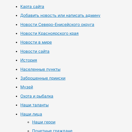
Карта сайта
Добавить новость или написать админу
Новости Северо-Енисейского округа
Новости Красноярского края
Новости в мире
Новости сайта
История
Населенные пункты
Заброшенные прииски
Музей
Охота и рыбалка
Наши таланты
Наши лица
Наши герои
Почетные граждане