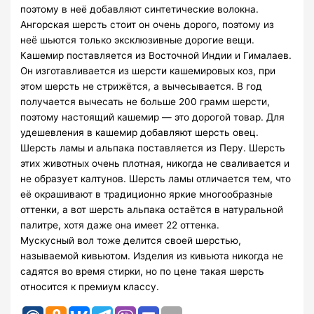
поэтому в неё добавляют синтетические волокна.
Ангорская шерсть стоит он очень дорого, поэтому из
неё шьются только эксклюзивные дорогие вещи.
Кашемир поставляется из Восточной Индии и Гималаев.
Он изготавливается из шерсти кашемировых коз, при
этом шерсть не стрижётся, а вычесывается. В год
получается вычесать не больше 200 грамм шерсти,
поэтому настоящий кашемир — это дорогой товар. Для
удешевления в кашемир добавляют шерсть овец.
Шерсть ламы и альпака поставляется из Перу. Шерсть
этих животных очень плотная, никогда не сваливается и
не образует калтунов. Шерсть ламы отличается тем, что
её окрашивают в традиционно яркие многообразные
оттенки, а вот шерсть альпака остаётся в натуральной
палитре, хотя даже она имеет 22 оттенка.
Мускусный вол тоже делится своей шерстью,
называемой кивьютом. Изделия из кивьюта никогда не
садятся во время стирки, но по цене такая шерсть
относится к премиум классу.