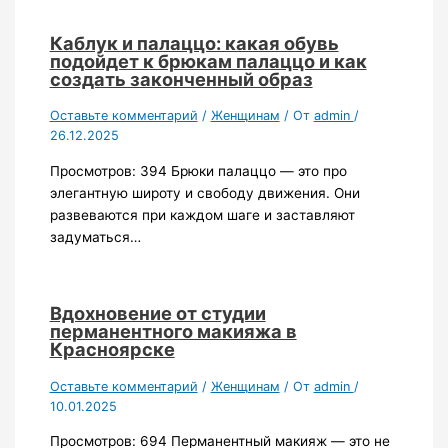
Каблук и палаццо: какая обувь
подойдет к брюкам палаццо и как
создать законченный образ
Оставьте комментарий
/
Женщинам
/ От
admin
/
26.12.2025
Просмотров: 394 Брюки палаццо — это про
элегантную широту и свободу движения. Они
развеваются при каждом шаге и заставляют
задуматься…
Вдохновение от студии
перманентного макияжа в
Красноярске
Оставьте комментарий
/
Женщинам
/ От
admin
/
10.01.2025
Просмотров: 694 Перманентный макияж — это не