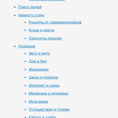
Поиск людей
Немного о еде
Рецепты от североенисейцев
Кухни и диеты
Продукты питания
Полезное
Авто и мото
Дом и быт
Женщинам
Закон и порядок
Интернет и связь
Медицина и здоровье
Мужчинам
Путешествия и туризм
Работа и учеба