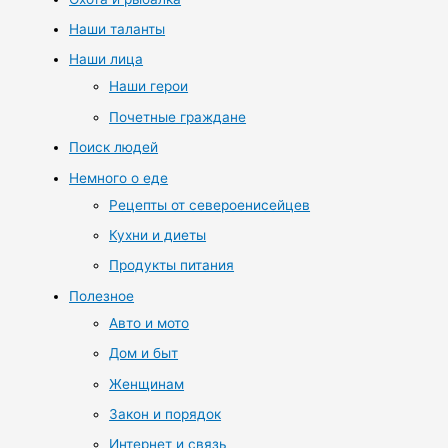
Наши таланты
Наши лица
Наши герои
Почетные граждане
Поиск людей
Немного о еде
Рецепты от североенисейцев
Кухни и диеты
Продукты питания
Полезное
Авто и мото
Дом и быт
Женщинам
Закон и порядок
Интернет и связь