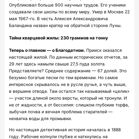
Опубликовал больше 900 научных трудов. Его ученики
создавали свои школы по всему миру. Умер в Москве 22
мая 1967-го. В честь Алексея Александровича
Баландина назван кратер на обратной стороне Луны.
Тайна кварцевой жилы: 230 граммов на тонну
Теперь о главном — о Благодатном.
Прииск оказался
настоящей жилой. По данным исторических отчетов, за
29 лет здесь намыли свыше 27,5 пуда золота.
Представляете? Среднее содержание — 67 долей. Это
безумно богатые пески по тем временам. Но самое
интересное скрывалось не в русле ручья, а чуть выше,
в вершине отвода. Там остался так называемый «целик»
— участок длиной около версты, который не тронули. И
не от жадности, а от бессилия: слишком глубокие торфа,
зыбучая почва и вечная проблема старателей —
нехватка воды для промывки.
Но настоящая детективная история началась в 1888
году. Рабочие копнули глубже и наткнулись на