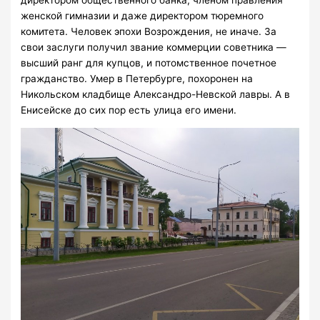
директором общественного банка, членом правления
женской гимназии и даже директором тюремного
комитета. Человек эпохи Возрождения, не иначе. За
свои заслуги получил звание коммерции советника —
высший ранг для купцов, и потомственное почетное
гражданство. Умер в Петербурге, похоронен на
Никольском кладбище Александро-Невской лавры. А в
Енисейске до сих пор есть улица его имени.