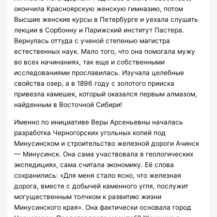
окончила Красноярскую женскую гимназию, потом
Высшие женские курсы в Петербурге и уехала слушать
лекции в Сорбонну и Парижский институт Пастера.
Вернулась оттуда с ученой степенью магистра
естественных наук. Мало того, что она помогала мужу
во всех начинаниях, так еще и собственными
исследованиями прославилась. Изучала целебные
свойства озер, а в 1896 году с золотого прииска
привезла камешек, который оказался первым алмазом,
найденным в Восточной Сибири!
Именно по инициативе Веры Арсеньевны началась
разработка Черногорских угольных копей под
Минусинском и строительство железной дороги Ачинск
— Минусинск. Она сама участвовала в геологических
экспедициях, сама считала экономику. Её слова
сохранились: «Для меня стало ясно, что железная
дорога, вместе с добычей каменного угля, послужит
могущественным толчком к развитию жизни
Минусинского края». Она фактически основала город