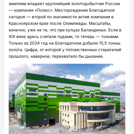
землями владеет крупнейший золотодобытчик России
— компания «Полюс». Месторождение Благодатное
сегодня — второй по значимости актив компании в
Красноярском крае после Олимпиады. Масштабы,
конечно, уже не те, что при купцах Баландиных. Если в
XIX веке здесь считали пудами, то теперь — тоннами.
Только за 2024 год на Благодатном добыли 15,5 тонны
золота. Цифра, от которой у потомственных старателей
прошлого, наверное, перехватило бы дыхание.