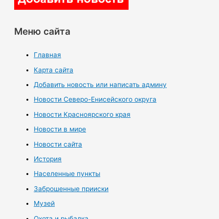
Меню сайта
Главная
Карта сайта
Добавить новость или написать админу
Новости Северо-Енисейского округа
Новости Красноярского края
Новости в мире
Новости сайта
История
Населенные пункты
Заброшенные прииски
Музей
Охота и рыбалка