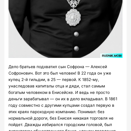
Дело братьев подхватил сын Софрона — Алексей
Софронович. Вот это был человек! В 22 года он уже
купец 2-й гильдии, в 25 — первой. К 1852-му,
унаследовав капиталы отца и дяди, стал самым
богатым человеком в Енисейске. И ведь не просто
деньги зарабатывал — он их в дело вкладывал. В 1861
году совместно с другими купцами создал первую в
этих краях пароходную компанию. Понимал: без
нормальной дороги, без Енисея никакая торговля не
пойдет. Дважды избирался городским головой, был