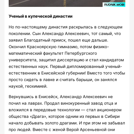
Ученый в купеческой династии
Но по-настоящему династия раскрылась в следующем
поколении. Сын Александр Алексеевич, тот самый, что
заявил Благодатный прииск, пошел еще дальше.
Окончил Красноярскую гимназию, потом физико-
математический факультет Петербургского
университета, защитил диссертацию и стал кандидатом
естественных наук. Первый дипломированный ученый-
естественник в Енисейской губернии! Вместо того чтобы
просто сидеть в лавке и считать барыши, он занялся
наукой, геохимией.
Вернувшись в Енисейск, Александр Алексеевич не
почил на лаврах. Продал винокуренный завод отца и
вложился в передовые технологии — стал акционером
общества «Драга», которое одним из первых в Сибири
начало добывать золото драгами. И при этом не забывал
про людей. Вместе с женой Верой Арсеньевной они