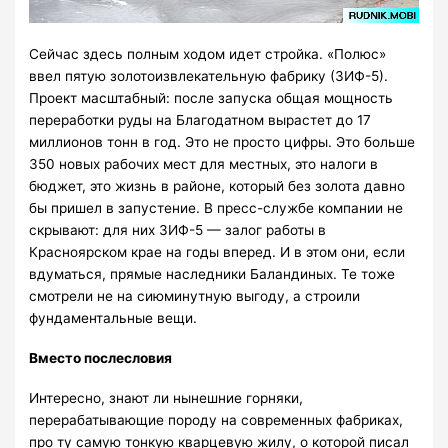
Сейчас здесь полным ходом идет стройка. «Полюс»
ввел пятую золотоизвлекательную фабрику (ЗИФ-5).
Проект масштабный: после запуска общая мощность
переработки руды на Благодатном вырастет до 17
миллионов тонн в год. Это не просто цифры. Это больше
350 новых рабочих мест для местных, это налоги в
бюджет, это жизнь в районе, который без золота давно
бы пришел в запустение. В пресс-службе компании не
скрывают: для них ЗИФ-5 — залог работы в
Красноярском крае на годы вперед. И в этом они, если
вдуматься, прямые наследники Баландиных. Те тоже
смотрели не на сиюминутную выгоду, а строили
фундаментальные вещи.
Вместо послесловия
Интересно, знают ли нынешние горняки,
перерабатывающие породу на современных фабриках,
про ту самую тонкую кварцевую жилу, о которой писал