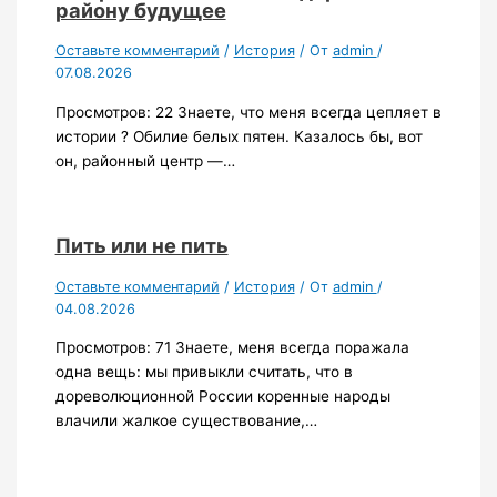
району будущее
Оставьте комментарий
/
История
/ От
admin
/
07.08.2026
Просмотров: 22 Знаете, что меня всегда цепляет в
истории ? Обилие белых пятен. Казалось бы, вот
он, районный центр —…
Пить или не пить
Оставьте комментарий
/
История
/ От
admin
/
04.08.2026
Просмотров: 71 Знаете, меня всегда поражала
одна вещь: мы привыкли считать, что в
дореволюционной России коренные народы
влачили жалкое существование,…