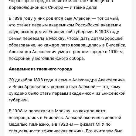
Черногорск. Представляете масштаб? Женщина в
дореволюционной Сибири — и такие дела!
В 1898 году у них родился сын Алексей — тот самый,
что станет первым академиком Российской академии
наук, выходцем из Енисейской губернии. В 1908 году
семья переехала в Москву, чтобы дать детям хорошее
образование, но каждое лето возвращалась в Енисейск.
Александр Алексеевич умер в родном городе в 1919-м,
похоронен у Богоявленского собора.
Академик из таежного города
20 декабря 1898 года в семье Александра Алексеевича
и Веры Арсеньевны родился сын Алексей — тот, кому
суждено было стать первым академиком из Енисейской
губернии.
В 1908-м переехали в Москву, но каждое лето
возвращались в Енисейск. Алексей окончил с золотой
медалью гимназию, а в 1923-м — физмат МГУ по
специальности «физическая химия». Его учителем был